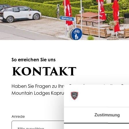
So erreichen Sie uns
KONTAKT
Haben Sie Fragen zu Ihrer Reservierung oder Ihrer 
Mountain Lodges Kaprun senden? Kontaktieren Sie uns
Zustimmung
Anrede