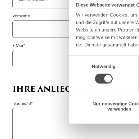
Diese Webseite verwendet 
Wir verwenden Cookies, um I
Vorname
und die Zugriffe auf unsere 
Website an unsere Partner fü
möglicherweise mit weiteren
der Dienste gesammelt habe
Pflichtfeld
E-Mail
*
Einwilligungsauswahl
Notwendig
IHRE ANLIEGEN & WÜNSCH
Pflichtfeld
Nur notwendige Cook
Nachricht
*
verwenden