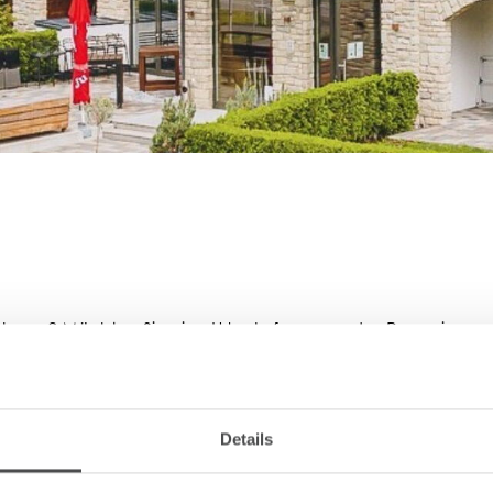
Buchung? Möchten Sie eine Urlaubsfrage an das Reservieru
 gerne über unser Kontaktformular oder rufen Sie uns an u
Details