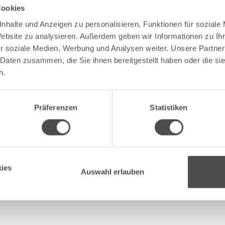
Cookies
nhalte und Anzeigen zu personalisieren, Funktionen für soziale
Pflichtfeld
Nachname
*
Website zu analysieren. Außerdem geben wir Informationen zu I
r soziale Medien, Werbung und Analysen weiter. Unsere Partner
 Daten zusammen, die Sie ihnen bereitgestellt haben oder die s
n.
Telefon
Präferenzen
Statistiken
E
ies
Auswahl erlauben