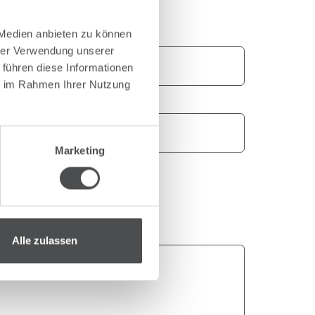
 Medien anbieten zu können
hrer Verwendung unserer
 führen diese Informationen
ie im Rahmen Ihrer Nutzung
Marketing
Alle zulassen