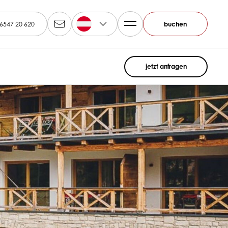
DE
6547 20 620
buchen
jetzt anfragen