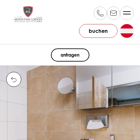
buchen
DE
anfragen