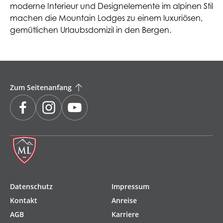
moderne Interieur und Designelemente im alpinen Stil
machen die Mountain Lodges zu einem luxuriösen,
gemütlichen Urlaubsdomizil in den Bergen.
Zum Seitenanfang
Navigation
Datenschutz
Impressum
überspringen
Kontakt
Anreise
AGB
Karriere