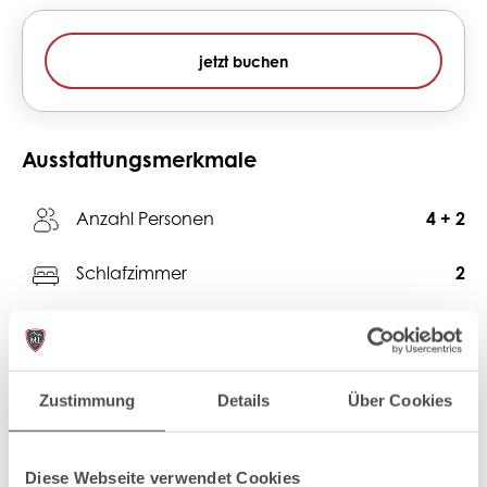
jetzt buchen
Ausstattungsmerkmale
Anzahl Personen
4 + 2
Schlafzimmer
2
Badezimmer
2
2
Größe
58 m
Zustimmung
Details
Über Cookies
Backofen
Diese Webseite verwendet Cookies